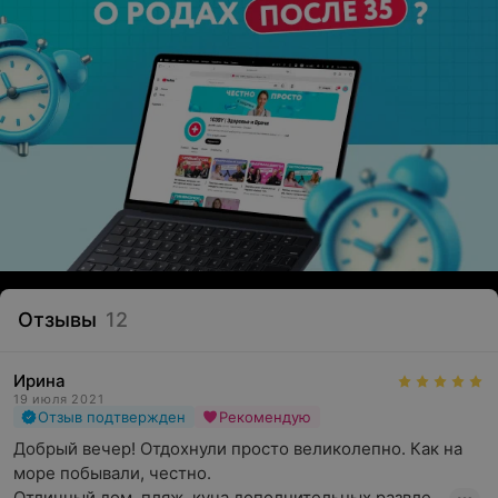
Отзывы
12
Ирина
19 июля 2021
Отзыв подтвержден
Рекомендую
Добрый вечер! Отдохнули просто великолепно. Как на 
море побывали, честно.

Отличный дом, пляж, куча дополнительных развле...