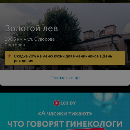
Золотой лев
206.5 км • ул. Суворова
Ресторан
Скидка 20% на меню кухни для именинников в День
рождения
Показать ещё