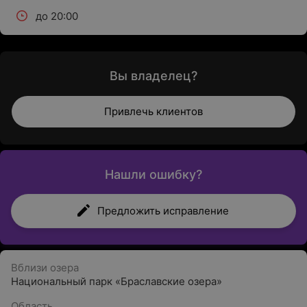
до 20:00
Вы владелец?
Привлечь клиентов
Нашли ошибку?
Предложить исправление
Вблизи озера
Национальный парк «Браславские озера»
Область